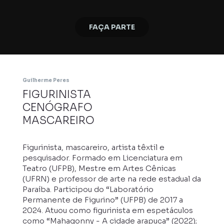
FAÇA PARTE
Guilherme Peres
FIGURINISTA
CENÓGRAFO
MASCAREIRO
Figurinista, mascareiro, artista têxtil e
pesquisador. Formado em Licenciatura em
Teatro (UFPB), Mestre em Artes Cênicas
(UFRN) e professor de arte na rede estadual da
Paraíba. Participou do “Laboratório
Permanente de Figurino” (UFPB) de 2017 a
2024. Atuou como figurinista em espetáculos
como “Mahagonny - A cidade arapuca” (2022);