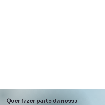
Quer fazer parte da nossa