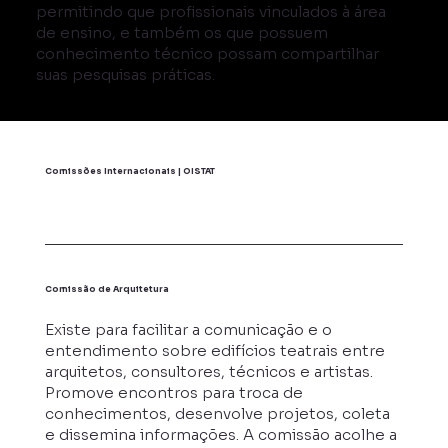
permitindo que profissionais vinculados à área
de ensino, e também os que possuem
conhecimento técnico possam compartilhar
suas pesquisas práticas.
Comissões Internacionais | OISTAT
Comissão de Arquitetura
Existe para facilitar a comunicação e o
entendimento sobre edifícios teatrais entre
arquitetos, consultores, técnicos e artistas.
Promove encontros para troca de
conhecimentos, desenvolve projetos, coleta
e dissemina informações. A comissão acolhe a