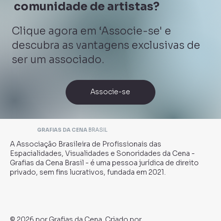
comunidade de artistas?
Clique agora em ‘Associe-se' e
descubra as vantagens exclusivas de
ser um associado.
Associe-se
GRAFIAS DA CENA
BRASIL
A Associação Brasileira de Profissionais das
Espacialidades, Visualidades e Sonoridades da Cena -
Grafias da Cena Brasil - é uma pessoa jurídica de direito
privado, sem fins lucrativos, fundada em 2021.
© 2026 por Grafias da Cena. Criado por