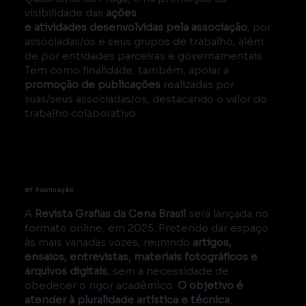
visibilidade das
ações
e atividades desenvolvidas pela associação
, por
associadas/os e seus grupos de trabalho, além
de por entidades parceiras e governamentais.
Tem como finalidade, também, apoiar a
promoção de publicações
realizadas por
suas/seus associadas/os, destacando o valor do
trabalho colaborativo.
GT Publicação
A
Revista Grafias da Cena Brasil
será lançada no
formato online, em 2025. Pretende dar espaço
às mais variadas vozes, reunindo
artigos,
ensaios, entrevistas, materiais fotográficos e
arquivos digitais
, sem a necessidade de
obedecer o rigor acadêmico.
O objetivo é
atender à pluralidade artística e técnica
,