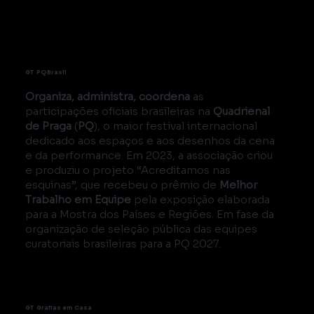
GT PQBrasil
Organiza, administra, coordena
as
participações oficiais brasileiras na
Quadrienal
de Praga
(
PQ
), o maior festival internacional
dedicado aos espaços e aos desenhos da cena
e da performance. Em 2023, a associação criou
e produziu o projeto “Acreditamos nas
esquinas”, que recebeu o prêmio de
Melhor
Trabalho em Equipe
pela exposição elaborada
para a Mostra dos Países e Regiões. Em fase da
organização de seleção pública das equipes
curatoriais brasileiras para a PQ 2027.
GT Grafias em Casa