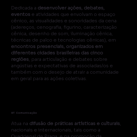
Dedicada a
desenvolver ações, debates,
eventos
e atividades que envolvam o espaço
cênico, as visualidades e sonoridades da cena
(adereços, cenografia, figurino, caracterização
cênica, desenho de som, iluminação cênica,
técnicas de palco e tecnologias cênicas), em
encontros presenciais, organizados em
diferentes cidades brasileiras das cinco
regiões
, para articulação e debates sobre
angústias e expectativas de associadas/os e
também com o desejo de atrair a comunidade
em geral para as ações coletivas.
GT Comunicação
Atua na
difusão de práticas artísticas e culturais
,
nacionais e internacionais, tais como a
Quadrienal de Praga, e na promoção da