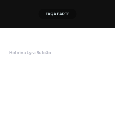
FAÇA PARTE
Heloísa Lyra Bulcão