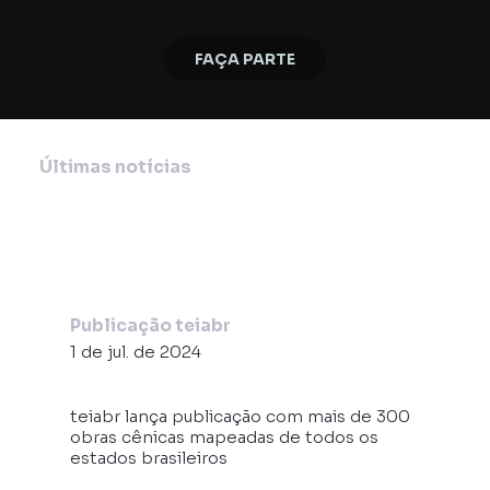
FAÇA PARTE
Últimas notícias
Publicação teiabr
1 de jul. de 2024
teiabr lança publicação com mais de 300
obras cênicas mapeadas de todos os
estados brasileiros